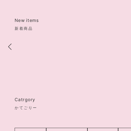
New items
新着商品
Catrgory
かてごりー