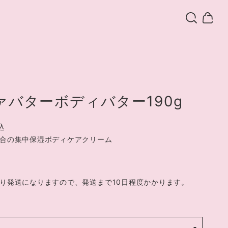
ァバターボディバター190g
込
合の集中保湿ボディケアクリーム
り発送になりますので、発送まで10日程度かかります。