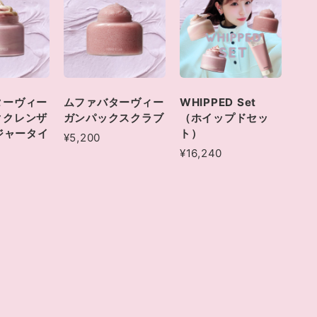
ターヴィー
ムファバターヴィー
WHIPPED Set
ククレンザ
ガンパックスクラブ
（ホイップドセッ
lジャータイ
ト）
¥5,200
¥16,240