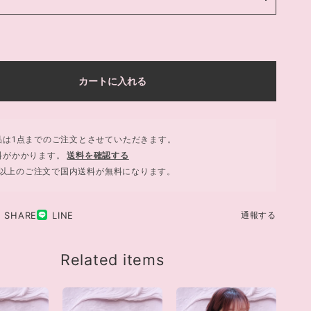
カートに入れる
品は1点までのご注文とさせていただきます。
料がかかります。
送料を確認する
730以上のご注文で国内送料が無料になります。
SHARE
LINE
通報する
Related items