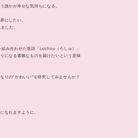
違う誰かが幸せな気持ちになる。
世界にしたい。
れました。
を組み合わせた造語「Lochou（ろしゅ）」
入りになる素敵なものを届けたいという意味
なりの"かわいい"を研究してみませんか？
ちになれますように。