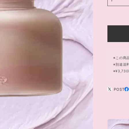
※この商
※別途送
※¥3,
POST