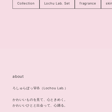
Collection
Lochu Lab. Set
fragrance
ski
about
ろしゅらぼっ🐻🍮（Lochou Lab.）
かわいいものを見て、心ときめく。
かわいいひとと出会って、心踊る。