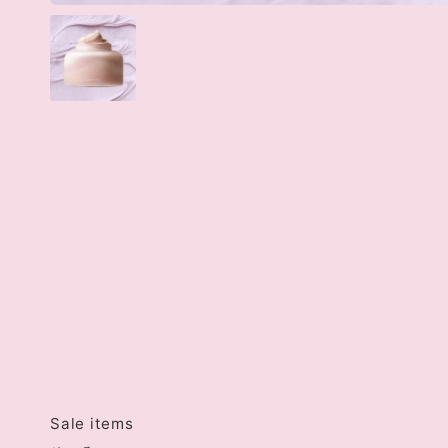
Sale items