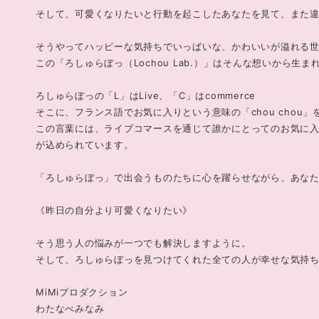
そして、可愛くなりたいと行動を起こしたあなたを見て、また
そうやってハッピーな気持ちでいっぱいな、かわいいが溢れる
この「ろしゅらぼっ（Lochou Lab.）」はそんな想いから生ま
ろしゅらぼっの「L」はLive、「C」はcommerce
そこに、フランス語でお気に入りという意味の「chou chou」
この言葉には、ライブコマースを通じて誰かにとってのお気に
が込められています。
「ろしゅらぼっ」で出会うものたちに心を躍らせながら、あなた
《昨日の自分より可愛くなりたい》
そう思う人の悩みが一つでも解決しますように。
そして、ろしゅらぼっを見つけてくれた全ての人が幸せな気持
MiMiプロダクション