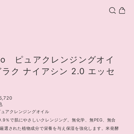
nyo ピュアクレンジングオイ
ラク ナイアシン 2.0 エッセ
5,720
込
 ピュアクレンジングオイル
9.9％で肌にやさしいクレンジング。無化学、無PEG、無合
厳選された植物成分で栄養を与え保湿を強化します。米発酵