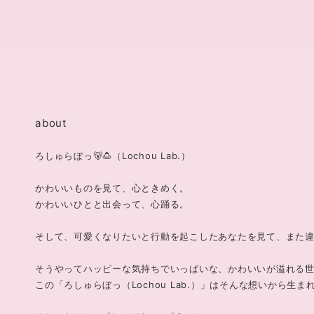
about
ろしゅらぼっ🐻🍮（Lochou Lab.）
かわいいものを見て、心ときめく。
かわいいひとと出会って、心踊る。
そして、可愛くなりたいと行動を起こしたあなたを見て、また
そうやってハッピーな気持ちでいっぱいな、かわいいが溢れる
この「ろしゅらぼっ（Lochou Lab.）」はそんな想いから生ま