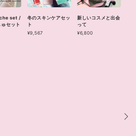
che set /
冬のスキンケアセッ
新しいコスメと出会
しゅセット
ト
って
¥9,567
¥6,800