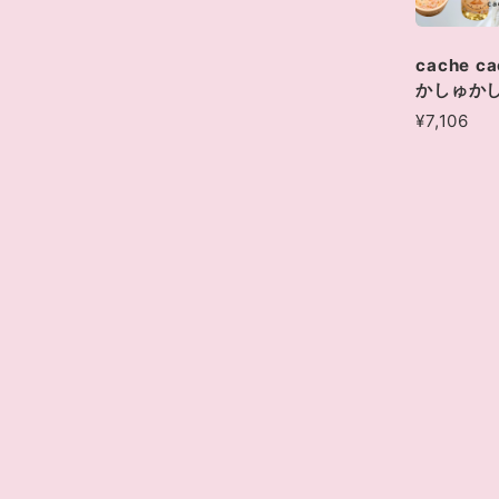
cache ca
かしゅか
¥7,106