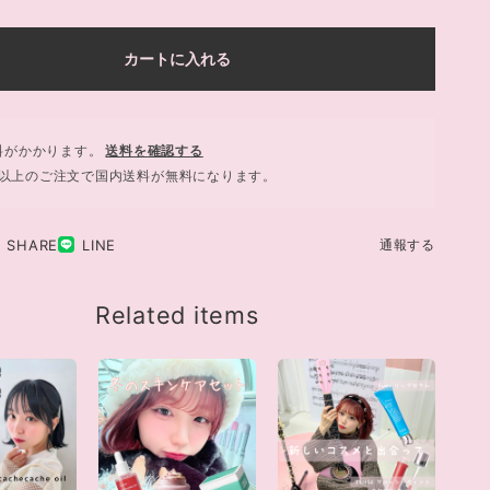
カートに入れる
料がかかります。
送料を確認する
730以上のご注文で国内送料が無料になります。
SHARE
LINE
通報する
Related items