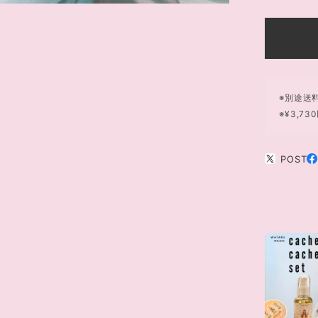
※別途送
※¥3,
POST