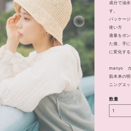
成分で油水
す。
パッケージ
使い方
適量をポン
た後、手に
に変化する
manyo 
肌本来の明
ニングエッ
数量