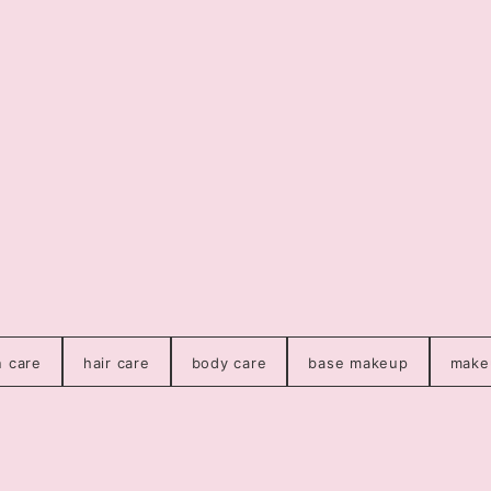
n care
hair care
body care
base makeup
make