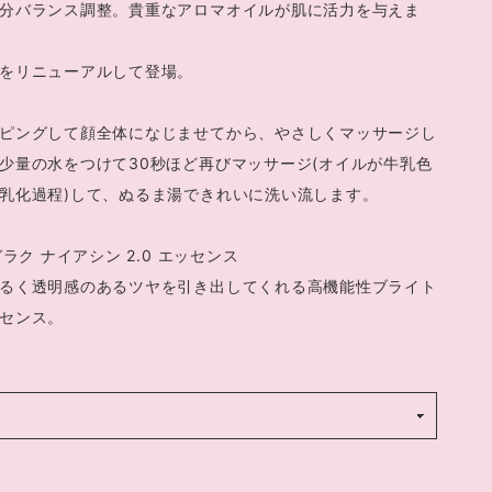
分バランス調整。貴重なアロマオイルが肌に活力を与えま
をリニューアルして登場。
ピングして顔全体になじませてから、やさしくマッサージし
少量の水をつけて30秒ほど再びマッサージ(オイルが牛乳色
乳化過程)して、ぬるま湯できれいに洗い流します。
ガラク ナイアシン 2.0 エッセンス
るく透明感のあるツヤを引き出してくれる高機能性ブライト
センス。