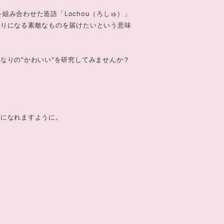
を組み合わせた造語「Lochou（ろしゅ）」
入りになる素敵なものを届けたいという意味
なりの"かわいい"を研究してみませんか？
ちになれますように。