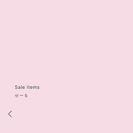
Sale items
せーる